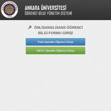
ANKARA ÜNİVERSİTESİ
ÖĞRENCİ BİLGİ YÖNETİM SİSTEMİ
ÖNLİSANS/LİSANS ÖĞRENCİ
BİLGİ FORMU GİRİŞİ
Türk Uyruklu Öğrenci Girişi
KKTC Uyruklu Öğrenci Girişi