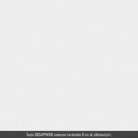
Sayfa OBSAPPW105 sunucusu tarafından 9 ms de yüklenmiştir.